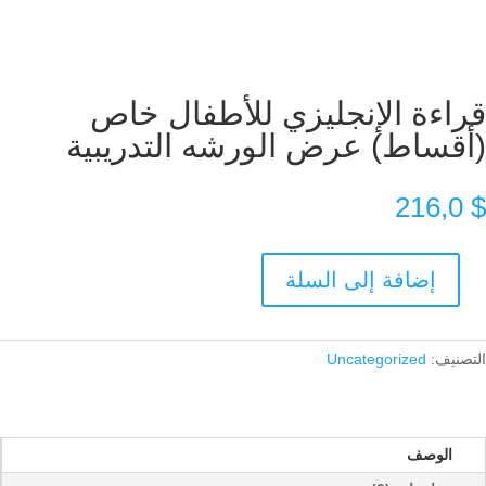
قراءة الإنجليزي للأطفال خاص
(أقساط) عرض الورشه التدريبية
216,0
$
إضافة إلى السلة
كمية
قراءة
الإنجليزي
التصنيف:
Uncategorized
للأطفال
خاص
(أقساط)
عرض
الوصف
الورشه