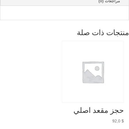
مراجعات (0)
التدريبية
منتجات ذات صلة
حجز مقعد اصلي
92,0
$