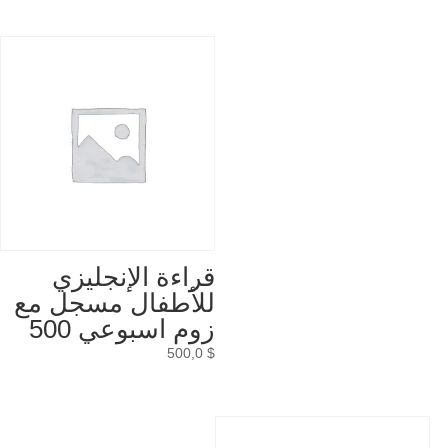
قراءة الإنجليزي
للأطفال مسجل مع
زوم اسبوعي 500
500,0
$