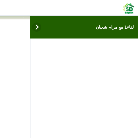
فيديوها
لقاء1 مع مرا
البعد
لقاء1 مع مرام شعبان
الخامس
البعد الحقيقي للتعلم
عن بعد