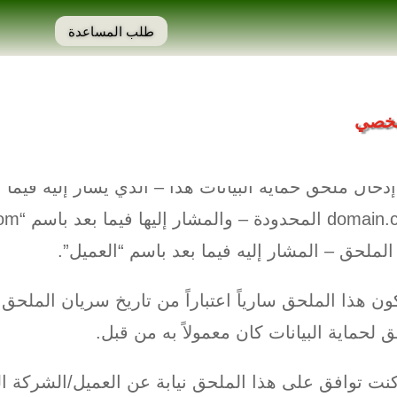
طلب المساعدة
حماية البيانات GPDR
شخصي
يث: 24 مايو 2018
إدخال ملحق حماية البيانات هذا – الذي يشار إليه فيما
الملحق – المشار إليه فيما بعد باسم “العميل”.
ن هذا الملحق سارياً اعتباراً من تاريخ سريان الملحق
 لحماية البيانات كان معمولاً به من قبل.
كنت توافق على هذا الملحق نيابة عن العميل/الشركة الت