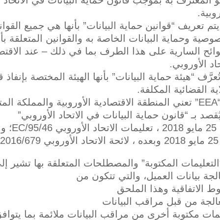
روبية.
يتم تعريف “قوانين حماية البيانات” بأنها هي جميع الق
وصية وحماية البيانات الخاصة به والقوانين المتعلقة ب
وائح السارية على هذا الطرف بما في ذلك – عند الاقتضا
حاد الأوروبي.
تُعرَّف “هيئة حماية البيانات” بأنها الهيئة المختصة بإنفا
اية القضائية المكلفة.
 وسويسرا.
يُقصد بـ “قانون حماية البيانات في الاتحاد الأوروبي”
95/4/EC؛ و
GDP”)
“التعليمات المكتوبة” والمصطلحات المتعلقة بها تشير إ
لجة بيانات العميل، والتي تتكون من
 الاتفاقية وهذا الملحق
الجة من قبل مراقب البيانات
مات مكتوبة أخرى من مراقب البيانات ملائمة بما يتواف