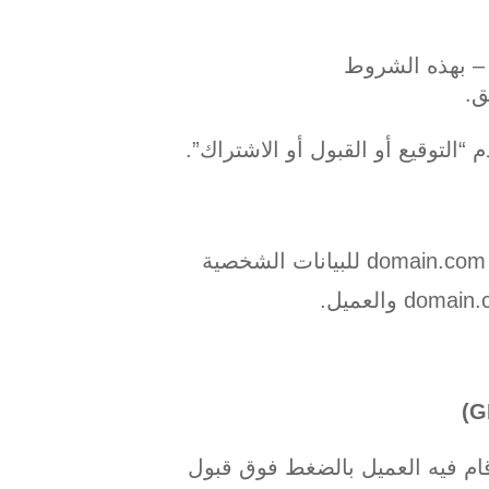
 – بهذه الشروط
ق.
 “التوقيع أو القبول أو الاشتراك”.
يحدد هذا الملحق الشروط التي سيتم تطبيقها على معالجة domain.com للبيانات الشخصية
 قام فيه العميل بالضغط فوق قبول