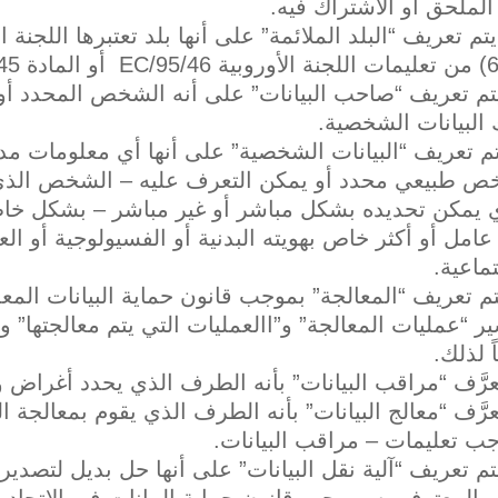
الملحق أو الاشتراك فيه.
يتم تعريف “البلد الملائمة” على أنها بلد تعتبرها اللجنة 
يتم تعريف “صاحب البيانات” على أنه الشخص المحدد أو
 البيانات الشخصية.
يتم تعريف “البيانات الشخصية” على أنها أي معلومات مد
ص طبيعي محدد أو يمكن التعرف عليه – الشخص الذي
 يمكن تحديده بشكل مباشر أو غير مباشر – بشكل خاص 
عامل أو أكثر خاص بهويته البدنية أو الفسيولوجية أو العقل
تماعية.
يتم تعريف “المعالجة” بموجب قانون حماية البيانات المع
ر “عمليات المعالجة” و”االعمليات التي يتم معالجتها” و 
ً لذلك.
يُعرَّف “مراقب البيانات” بأنه الطرف الذي يحدد أغراض
يُعرَّف “معالج البيانات” بأنه الطرف الذي يقوم بمعالجة 
ب تعليمات – مراقب البيانات.
يتم تعريف “آلية نقل البيانات” على أنها حل بديل لتصدي
و المعترف به بموجب قانون حماية البيانات في الاتحاد ا