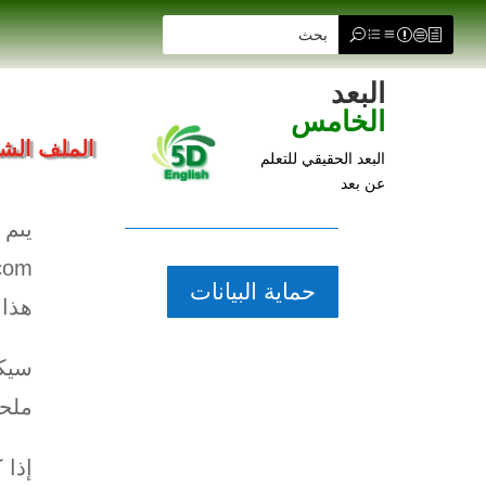
البعد
ملحق 
الشروط والأحكام
الخامس
الملف ال
البعد الحقيقي للتعلم
آخر تحد
عن بعد
سياسة الخصوصية
يتم 
حماية البيانات
هذا 
سيكو
ملحق
إذا 