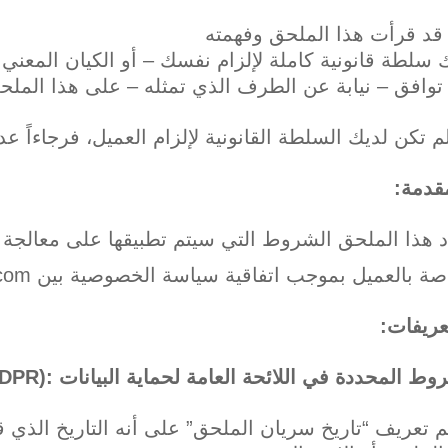
قد قرأت هذا الملحق وفهمته
 سلطة قانونية كاملة لإلزام نفسك – أو الكيان المعني
توافق – نيابة عن الطرف الذي تمثله – على هذا الملح
لم تكن لديك السلطة القانونية لإلزام العميل، فرجاءاً عدم
قدمة
:
ة بالعميل بموجب اتفاقية سياسة الخصوصية بين domain.com والعميل.
عريفات
:
وط المحددة في اللائحة العامة لحماية البيانات
:(GDPR)
يتم تعريف “تاريخ سريان الملحق” على أنه التاريخ الذي