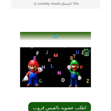
This المساق is currently closed
اطلب عضويه بالفيس قروب