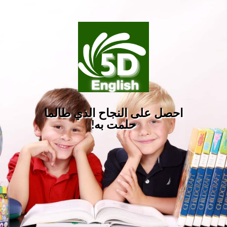
احصل على النجاح الذي طالما
حلمت به!