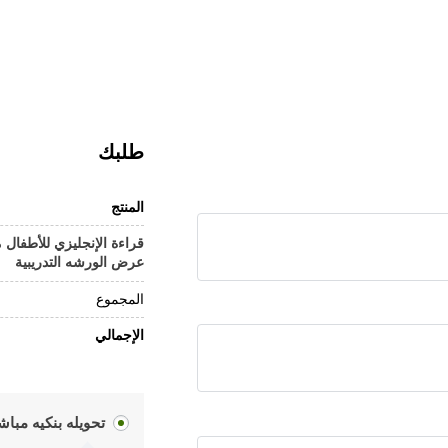
طلبك
المنتج
قراءة الإنجليزي للأطفا
عرض الورشه التدريبية
المجموع
الإجمالي
تحويله بنكيه مباش