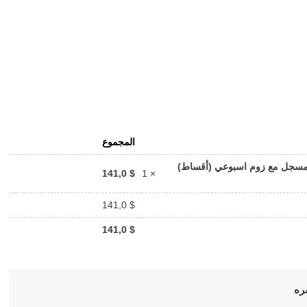
المجموع
ل مسجل مع زوم اسبوعي (أقساط)
141,0
$
× 1
141,0
$
141,0
$
ره