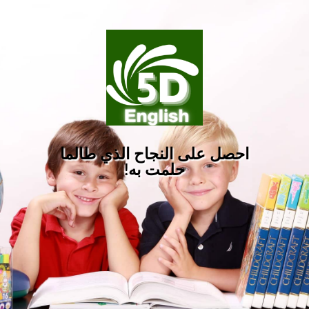
احصل على النجاح الذي طالما
حلمت به!