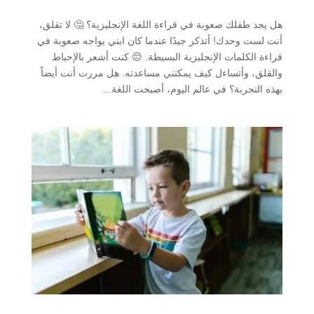
هل يجد طفلك صعوبة في قراءة اللغة الإنجليزية؟ 🤔 لا تقلق،
أنت لست وحدك! أتذكر جيدًا عندما كان ابني يواجه صعوبة في
قراءة الكلمات الإنجليزية البسيطة. 😔 كنت أشعر بالإحباط
والقلق، وأتساءل كيف يمكنني مساعدته. هل مررت أنت أيضاً
بهذه التجربة؟ في عالم اليوم، أصبحت اللغة...