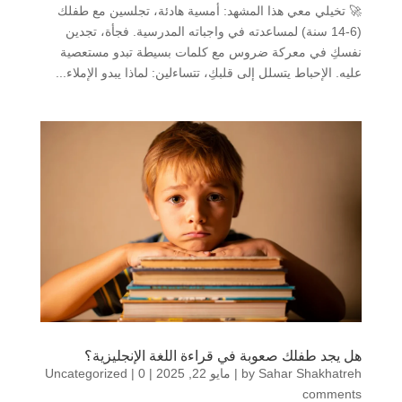
🚀 تخيلي معي هذا المشهد: أمسية هادئة، تجلسين مع طفلك
(6-14 سنة) لمساعدته في واجباته المدرسية. فجأة، تجدين
نفسكِ في معركة ضروس مع كلمات بسيطة تبدو مستعصية
عليه. الإحباط يتسلل إلى قلبكِ، تتساءلين: لماذا يبدو الإملاء...
هل يجد طفلك صعوبة في قراءة اللغة الإنجليزية؟
Sahar Shakhatreh
by
|
مايو 22, 2025
|
0
|
Uncategorized
comments